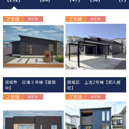
須坂市 日滝５号棟【建築
頸城区 上吉2号棟【即入居
中】
可】