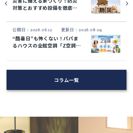
災害に備える家づくり！防災
対策とおすすめ設備を徹底解
説
公開日：2026.06.12 更新日：2026.08.04
“酷暑日”も怖くない！パパま
るハウスの全館空調「Z空調」
×太陽光発電システムで夏も
快適に
コラム一覧