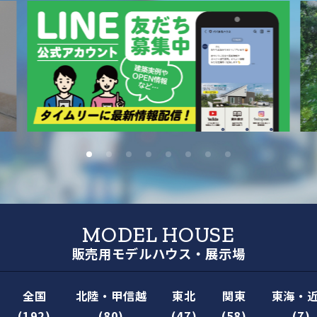
MODEL HOUSE
販売用モデルハウス・展示場
全国
北陸・甲信越
東北
関東
東海・
(192)
(80)
(47)
(58)
(7)