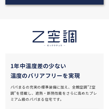
1年中温度差の少ない
温度のバリアフリーを実現
パパまるの充実の標準装備に加え、全館空調”Z空
調”を搭載し、遮熱‧断熱性能をさらに高めた
プレ
ミアム級のパパまる住宅です。