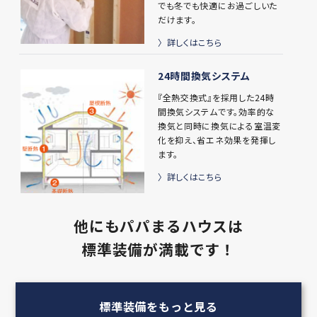
でも冬でも快適にお過ごしいた
だけます。
詳しくはこちら
24時間換気システム
『全熱交換式』を採用した24時
間換気システムです。効率的な
換気と同時に換気による室温変
化を抑え、省エネ効果を発揮し
ます。
詳しくはこちら
他にもパパまるハウスは
標準装備が満載です！
標準装備をもっと見る