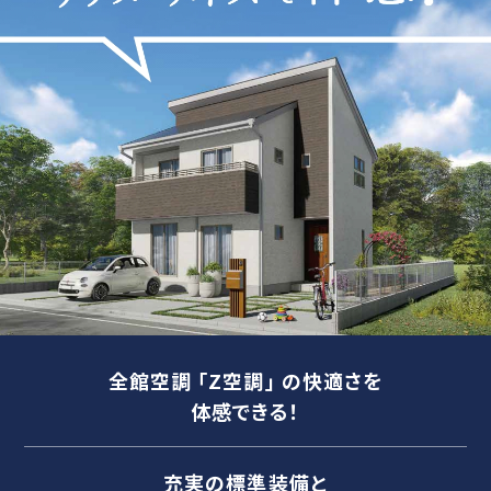
全館空調 ｢Z空調｣ の快適さを
体感できる！
充実の標準装備と