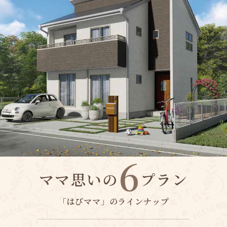
6
ママ思いの
プラン
「はぴママ」のラインナップ