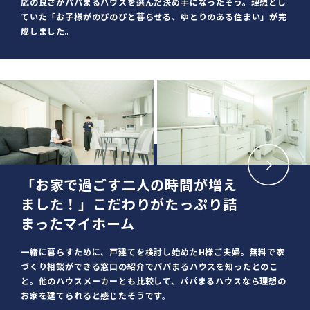
応の良さがパパまるハウスを選んだ決め手になったそう。理想とし
ていた「お子様がのびのびと暮らせる、ゆとりのある住まい」が完
成しました。
「お家で過ごす二人の時間が増え
ました！」こだわりがたっぷり詰
まったマイホーム
一緒に暮らすために、戸建てを検討し始めたH様ご夫婦。無料で家
づくり相談ができる窓口の紹介でパパまるハウスを知ったとのこ
と。他のハウスメーカーとも比較して、パパまるハウスなら理想の
お家を建てられると感じたそうです。