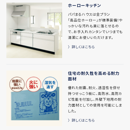
ホーローキッチン
パパまるハウスは全プラン
「高品位ホーロー」が標準装備！や
っかいな汚れも楽に落とせるの
で、お手入れカンタンでいつまでも
清潔にお使いいただけます。
詳しくはこちら
住宅の耐久性を高める耐力
面材
優れた耐震、耐火、透湿性を併せ
持つせっこう板に、高防水、高防カ
ビ性能を付加し、外壁下地用の耐
力面材としての使用を可能にしま
した。
詳しくはこちら