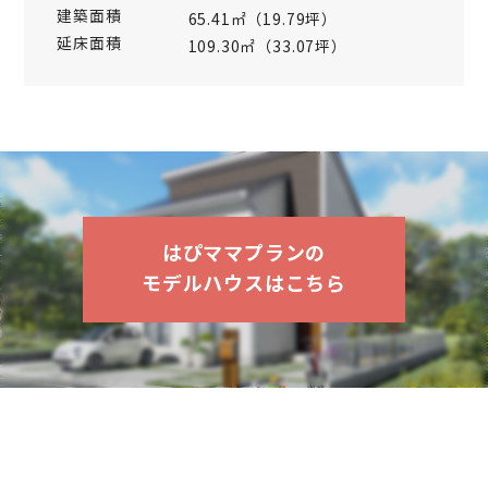
建築面積
建築面
65.41㎡（19.79坪）
延床面積
延床面
109.30㎡（33.07坪）
はぴママプランの
モデルハウスはこちら