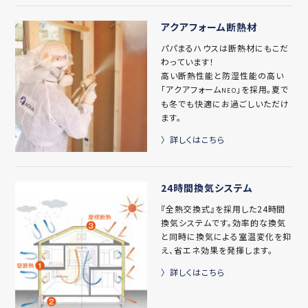
アクアフォーム断熱材
パパまるハウスは断熱材にもこだ
わっています！
高い断熱性能と防湿性能の高い
「アクアフォーム
」を採用。夏で
NEO
も冬でも快適にお過ごしいただけ
ます。
詳しくはこちら
24時間換気システム
『全熱交換式』を採用した24時間
換気システムです。効率的な換気
と同時に換気による室温変化を抑
え、省エネ効果を発揮します。
詳しくはこちら