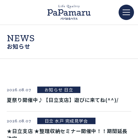
NEWS
お知らせ
お知らせ 日立
2026.08.07
夏祭り開催中♪【日立支店】遊びに来てね(^^)/
日立 水戸 完成見学会
2026.08.07
★日立支店 ★整理収納セミナー開催中！！期間延長