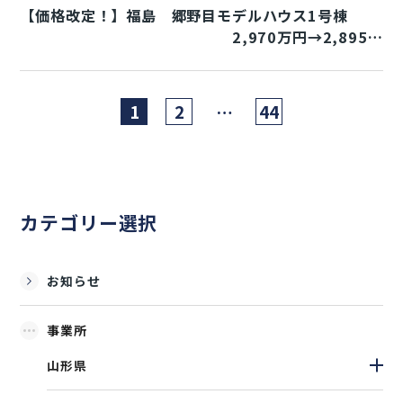
【価格改定！】福島 郷野目モデルハウス1号棟
2,970万円→2,895万
円♪
1
2
44
…
カテゴリー選択
お知らせ
事業所
山形県