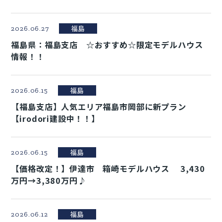
福島
2026.06.27
福島県：福島支店 ☆おすすめ☆限定モデルハウス
情報！！
福島
2026.06.15
【福島支店】人気エリア福島市岡部に新プラン
【irodori建設中！！】
福島
2026.06.15
【価格改定！】伊達市 箱崎モデルハウス 3,430
万円→3,380万円♪
福島
2026.06.12