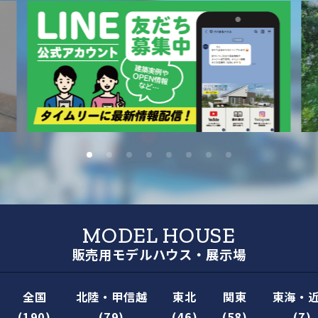
MODEL HOUSE
販売用モデルハウス・展示場
全国
北陸・甲信越
東北
関東
東海・
(190)
(79)
(46)
(58)
(7)