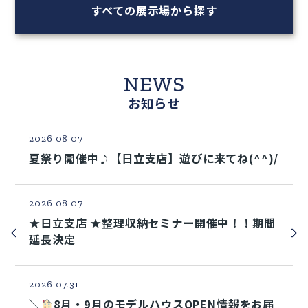
すべての展示場から探す
NEWS
お知らせ
2026.08.07
夏祭り開催中♪【日立支店】遊びに来てね(^^)/
2026.08.07
★日立支店 ★整理収納セミナー開催中！！期間
延長決定
2026.07.31
＼
8月・9月のモデルハウスOPEN情報をお届