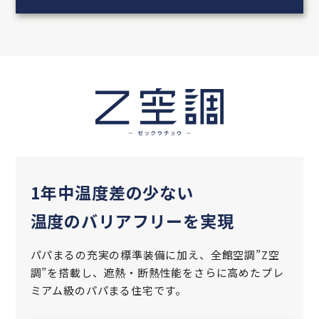
1年中温度差の少ない
温度のバリアフリーを実現
パパまるの充実の標準装備に加え、全館空調”Z空
調”を搭載し、遮熱‧断熱性能をさらに高めた
プレ
ミアム級のパパまる住宅です。