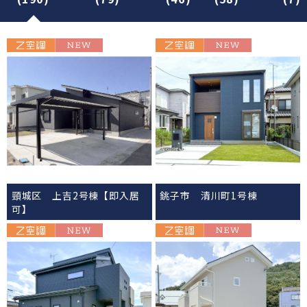
頸城区 上吉2号棟【即入居
銚子市 清川町1号棟
可】