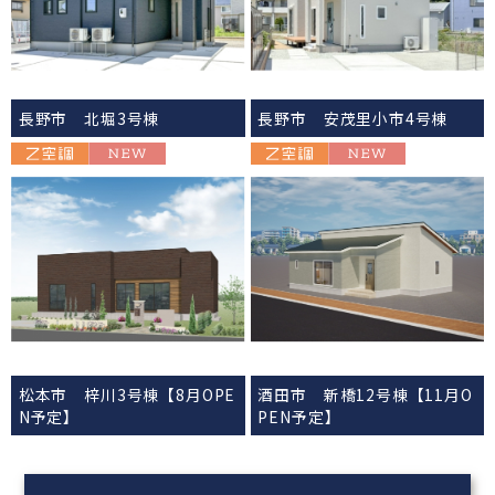
長野市 北堀3号棟
長野市 安茂里小市4号棟
松本市 梓川3号棟【8月OPE
酒田市 新橋12号棟【11月O
N予定】
PEN予定】