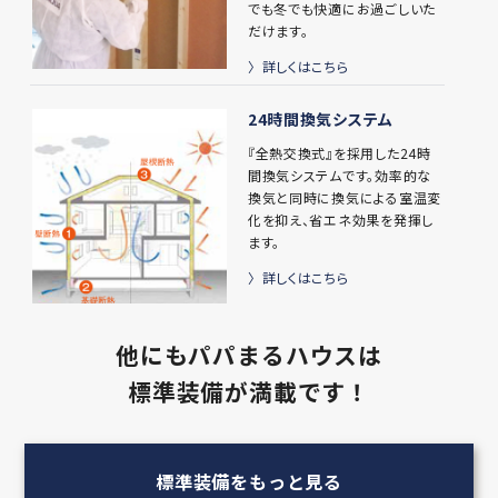
でも冬でも快適にお過ごしいた
だけます。
詳しくはこちら
24時間換気システム
『全熱交換式』を採用した24時
間換気システムです。効率的な
換気と同時に換気による室温変
化を抑え、省エネ効果を発揮し
ます。
詳しくはこちら
他にもパパまるハウスは
標準装備が満載です！
標準装備をもっと見る