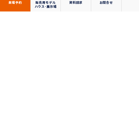
来場予約
販売用モデル
資料請求
お問合せ
ハウス･展示場
ホーム
千葉県
会社案内
プライバシーポリシー
サイト利用規約
採用情報