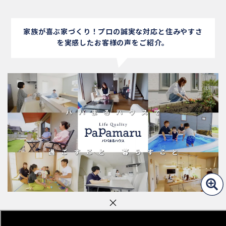
MOVIE
動画でわかる パパまるハウスの家づくり
家族が喜ぶ家づくり！プロの誠実な対応と
住みやすさ
を実感したお客様の声をご紹介。