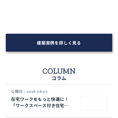
トレンドの「バルコニーレス」で、外観も家事動
CASE
線も洗練されたマイホーム
長岡市・T様邸
建築実例を詳しく見る
COLUMN
コラム