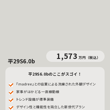
1,573
万円
（税込）
平29S6.0b
平29S6.0bのここがスゴイ！
『madree』との協業による洗練された外観デザイン
家事がはかどる一直線動線
トレンド設備が標準装備
デザイン性と機能性を両立した新世代プラン