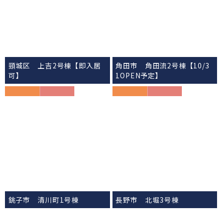
居可】
中】
頸城区 上吉2号棟【即入居
角田市 角田流2号棟【10/3
可】
1OPEN予定】