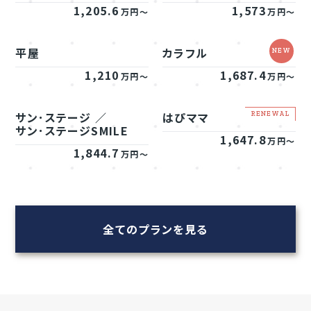
1,205.6
1,573
万円～
万円～
平屋
カラフル
1,210
1,687.4
万円～
万円～
サン･ステージ ／
はぴママ
サン･ステージSMILE
1,647.8
万円～
1,844.7
万円～