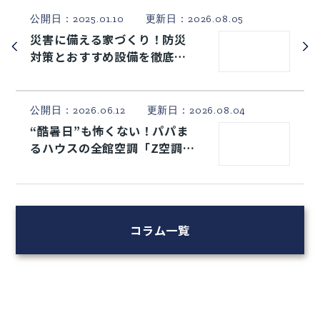
公開日：2026.08.07
在宅ワークをもっと快適に！
「ワークスペース付き住宅」
のおすすめ間取りアイデア
公開日：2025.01.10 更新日：2026.08.05
災害に備える家づくり！防災
対策とおすすめ設備を徹底解
説
公開日：2026.06.12 更新日：2026.08.04
“酷暑日”も怖くない！パパま
るハウスの全館空調「Z空調」
×太陽光発電システムで夏も
快適に
コラム一覧