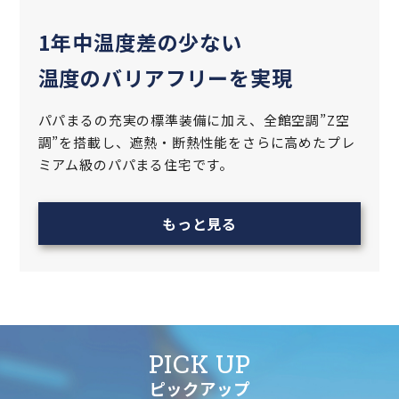
1年中温度差の少ない
温度のバリアフリーを実現
パパまるの充実の標準装備に加え、全館空調”Z空
調”を搭載し、遮熱‧断熱性能をさらに高めた
プレ
ミアム級のパパまる住宅です。
もっと見る