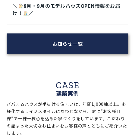
★日立支店 ★整理収納セミナー開催中！！期間
延長決定
2026.07.31
＼
8月・9月のモデルハウスOPEN情報をお届
け！
／
お知らせ一覧
CASE
建築実例