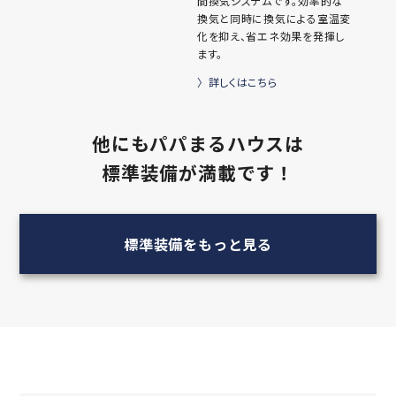
詳しくはこちら
24時間換気システム
『全熱交換式』を採用した24時
間換気システムです。効率的な
換気と同時に換気による室温変
化を抑え、省エネ効果を発揮し
ます。
詳しくはこちら
他にもパパまるハウスは
標準装備が満載です！
標準装備をもっと見る