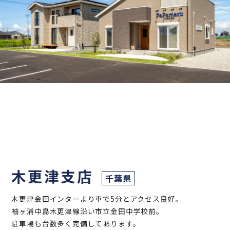
木更津支店
千葉県
木更津金田インターより車で5分とアクセス良好。
袖ヶ浦中島木更津線沿い市立金田中学校前。
駐車場も台数多く完備してあります。