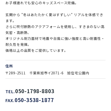
お子様連れでも安心のキッズスペース完備。
玄関から ”冬はあたたかく夏はすずしい” リアルを体感でき
ます。
さらに吹付断熱のアクアフォームを使用し、すきまのない高
気密・高断熱、
オリジナル耐力面材で地震や台風に強い強度と高い耐震性・
耐久性を発揮。
価格以上の品質をご提供しています。
住所
〒289-2511 千葉県旭市イ2071-6 旭住宅公園内
050-1798-8803
TEL.
050-3538-1877
FAX.