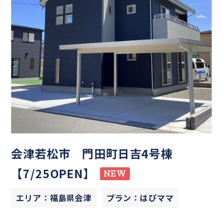
会津若松市 門田町日吉4号棟
【7/25OPEN】
NEW
エリア：福島県会津
プラン：はぴママ