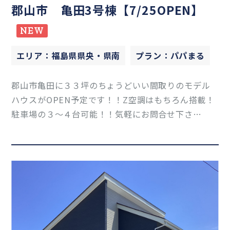
郡山市 亀田3号棟【7/25OPEN】
NEW
エリア：福島県県央・県南
プラン：パパまる
郡山市亀田に３３坪のちょうどいい間取りのモデル
ハウスがOPEN予定です！！Z空調はもちろん搭載！
駐車場の３～４台可能！！気軽にお問合せ下さ
い！！