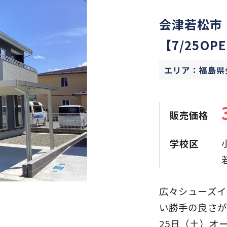
会津若松市
【7/25OP
エリア：福島県
販売価格
学校区
広々シューズイ
い勝手の良さが
25日（土）オ