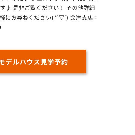
す♪ 是非ご覧ください！ その他詳細
にお尋ねください(*'▽') 会津支店：
0
モデルハウス見学予約