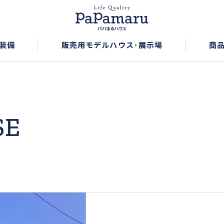
装備
販売用モデルハウス･展示場
商
SE