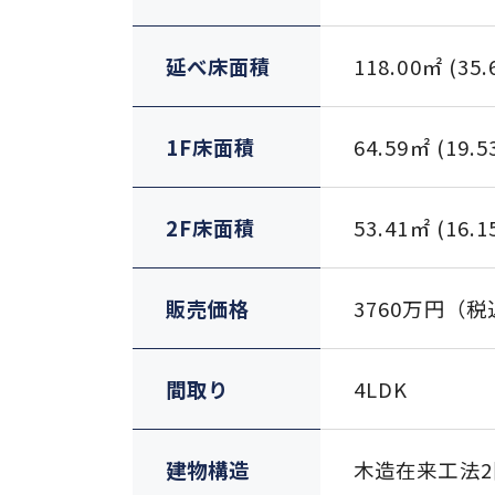
延べ床面積
118.00㎡ (35
1F床面積
64.59㎡ (19.
2F床面積
53.41㎡ (16.
販売価格
3760万円（税
間取り
4LDK
建物構造
木造在来工法2