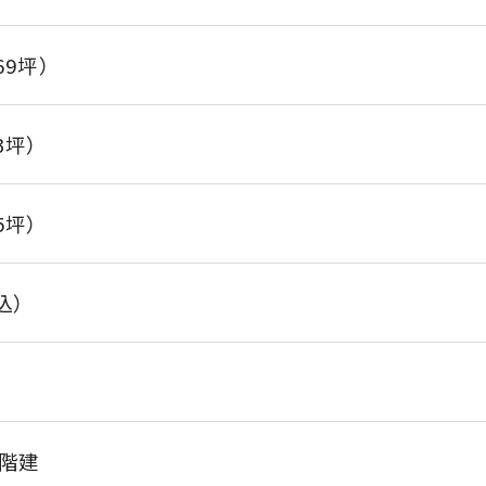
.69坪）
53坪）
15坪）
込）
階建