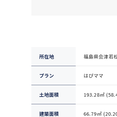
所在地
福島県会津若
プラン
はぴママ
土地面積
193.28㎡ (58
建築面積
66.79㎡ (20.