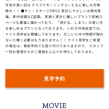
天気の良い日は テラスでモーニングコーヒなど楽しみ方無
限大！！ ●サン・ステージSMILE 家計にやさしい太陽光発
電。家中快適なZ空調。 家族と家計に優しいプランで収納ス
ペースも豊富に備わっており、 「見せる、しまう」の使い方
を楽しめるプランとなっております。 いわき中央支店では、
ナイト見学会も開催しております。 忙しいと中々時間が取れ
ないと嘆く必要はもうありません！！ ナイト見学をご希望
の場合は、事前予約でも受け付けておりますので、 スタッフ
一同お客様からのご連絡を心よりお待ちしております。
見学予約
MOVIE