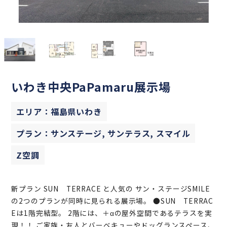
いわき中央PaPamaru展示場
エリア：福島県いわき
プラン：サンステージ, サンテラス, スマイル
Z空調
新プラン SUN TERRACE と人気の サン・ステージSMILE
の2つのプランが同時に見られる展示場。 ●SUN TERRAC
Eは1階完結型。 2階には、＋αの屋外空間であるテラスを実
現！！ ご家族・友人とバーベキューやドッグランスペース、