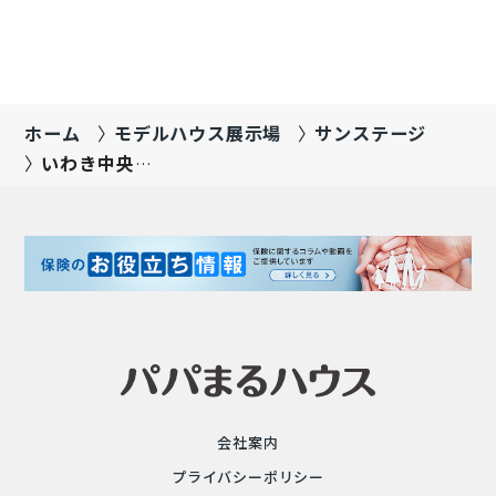
軽にお尋ねください♪ 福島支店：050-1798-8005
ホーム
モデルハウス展示場
サンステージ
いわき中央
PaPamaru展示
場
会社案内
プライバシーポリシー