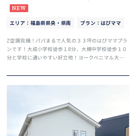
NEW
エリア：福島県県央・県南
プラン：はぴママ
Z空調完備！パパまるで人気の３３坪のはぴママプラ
ンです！大成小学校徒歩１8分、大槻中学校徒歩１０
分と学校に通いやすい好立地！ヨークベニマル大槻
店も車で５分と生活しやすい環境！事前予約受付中
です！なんでもお気軽にお問い合わせください！