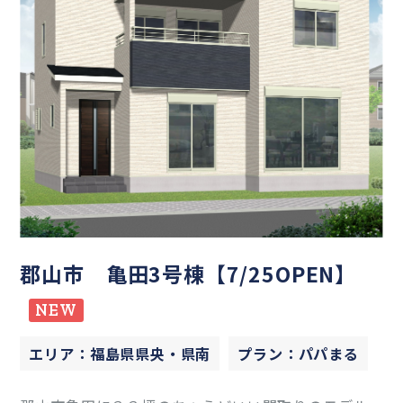
郡山市 亀田3号棟【7/25OPEN】
NEW
エリア：福島県県央・県南
プラン：パパまる