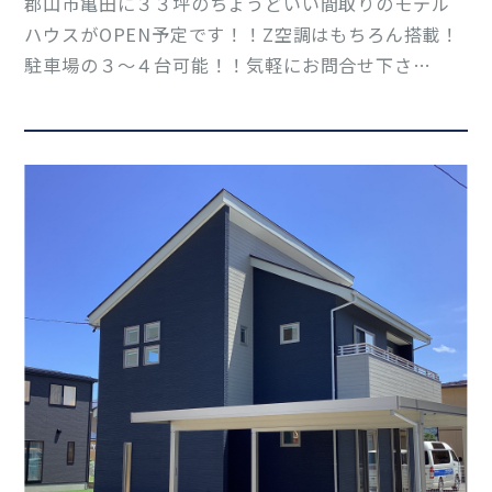
郡山市亀田に３３坪のちょうどいい間取りのモデル
ハウスがOPEN予定です！！Z空調はもちろん搭載！
駐車場の３～４台可能！！気軽にお問合せ下さ
い！！