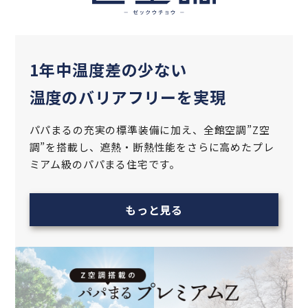
1年中温度差の少ない
温度のバリアフリーを実現
パパまるの充実の標準装備に加え、全館空調”Z空
調”を搭載し、遮熱‧断熱性能をさらに高めた
プレ
ミアム級のパパまる住宅です。
もっと見る