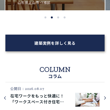
山形県上山市・Y様邸
建築実例を詳しく見る
COLUMN
コラム
公開日：2026.08.07
在宅ワークをもっと快適に！
「ワークスペース付き住宅」
のおすすめ間取りアイデア