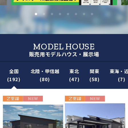
MODEL HOUSE
販売用モデルハウス・展示場
全国
北陸・甲信越
東北
関東
東海・
(192)
(80)
(47)
(58)
(7)