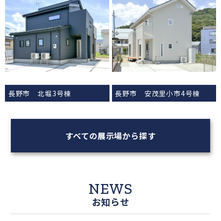
長野市 北堀3号棟
長野市 安茂里小市4号棟
すべての展示場から探す
NEWS
お知らせ