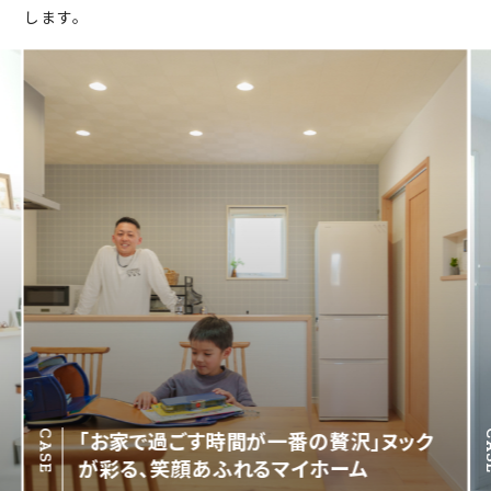
します。
「お家で過ごす時間が一番の贅沢」ヌック
CASE
C
が彩る、笑顔あふれるマイホーム