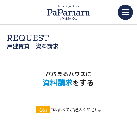
REQUEST
戸建賃貸 資料請求
パパまるハウスに
資料請求
する
を
必須
*
はすべてご記入ください。