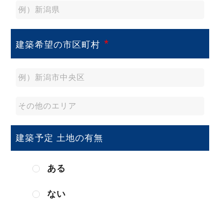
*
建築希望の市区町村
建築予定 土地の有無
ある
ない