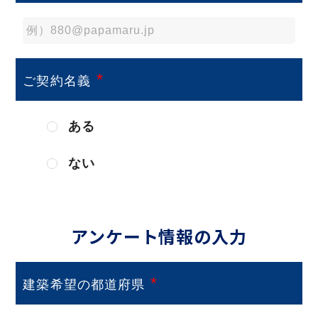
*
ご契約名義
ある
ない
アンケート情報の入力
*
建築希望の都道府県