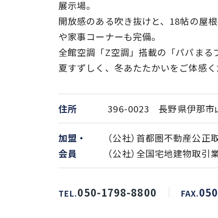
展示場。
開放感のある吹き抜けと、18帖の屋
や家事コーナーも完備。
全館空調「Z空調」搭載の「パパまる
夏すずしく、冬あたたかいをご体感く
住所
396-0023 長野県伊那市
加盟・
（公社）首都圏不動産公正
会員
（公社）全国宅地建物取引
050-1798-8800
050
TEL.
FAX.