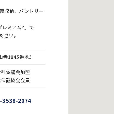
根裏収納、パントリー
プレミアムZ」で
ださい。
山寺1845番地3
取引協議会加盟
業保証協会会員
-3538-2074