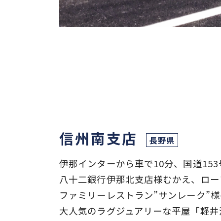
信州南支店
長野県
伊那インターから車で10分、国道15
八十二銀行伊那北支店様むかえ、ロー
ファミリーレストラン”サンレーク”
大人気のラグジュアリーな平屋「軽井