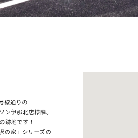
3号線通りの
ソン伊那北店様隣。
様の跡地です！
沢の家」シリーズの