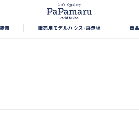
装備
販売用モデルハウス･展示場
商