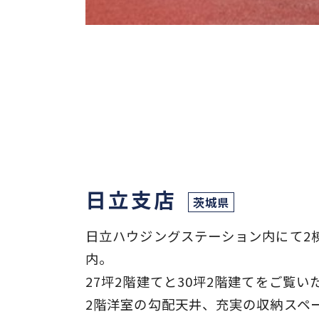
日立支店
茨城県
日立ハウジングステーション内にて2
内。
27坪2階建てと30坪2階建てをご覧い
2階洋室の勾配天井、充実の収納スペ