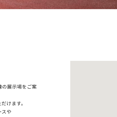
棟の展示場をご案
ただけます。
ースや