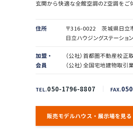
玄関から快適な全館空調のZ空調をご
住所
〒316-0022 茨城県日
日立ハウジングステーショ
加盟・
（公社）首都圏不動産校正
会員
（公社）全国宅地建物取引
050-1796-8807
050
TEL.
FAX.
販売モデルハウス・展示場を見る