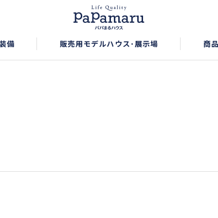
装備
販売用モデルハウス･展示場
商