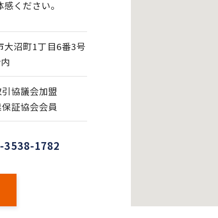
体感ください。
立市大沼町1丁目6番3号
ン内
取引協議会加盟
業保証協会会員
-3538-1782