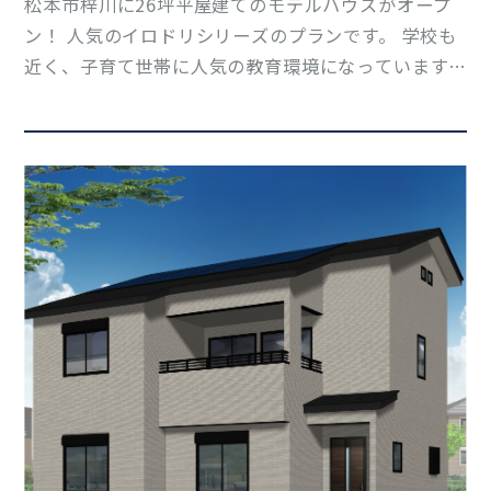
松本市梓川に26坪平屋建てのモデルハウスがオープ
ン！ 人気のイロドリシリーズのプランです。 学校も
近く、子育て世帯に人気の教育環境になっています。
北アルプスの雄大な景色を身近に感じられる、静か
な生活環境になります。 大型のタイルテラスやパン
トリー、独立の洗面スペース、ランドリースペース
もあ…