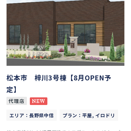
松本市 梓川3号棟【8月OPEN予
定】
代理店
NEW
エリア：長野県中信
プラン：平屋, イロドリ