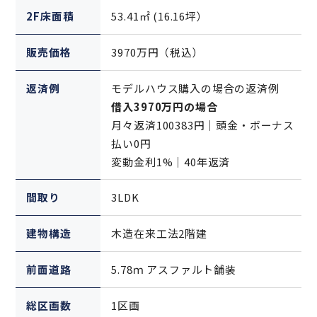
2F床面積
53.41㎡ (16.16坪）
販売価格
3970万円（税込）
返済例
モデルハウス購入の場合の返済例
借入3970万円の場合
月々返済100383円｜頭金・ボーナス
払い0円
変動金利1%｜40年返済
間取り
3LDK
建物構造
木造在来工法2階建
前面道路
5.78ｍ アスファルト舗装
総区画数
1区画