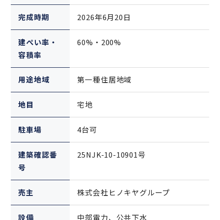
完成時期
2026年6月20日
建ぺい率・
60%・200%
容積率
用途地域
第一種住居地域
地目
宅地
駐車場
4台可
建築確認番
25NJK-10-10901号
号
売主
株式会社ヒノキヤグループ
設備
中部電力、公共下水