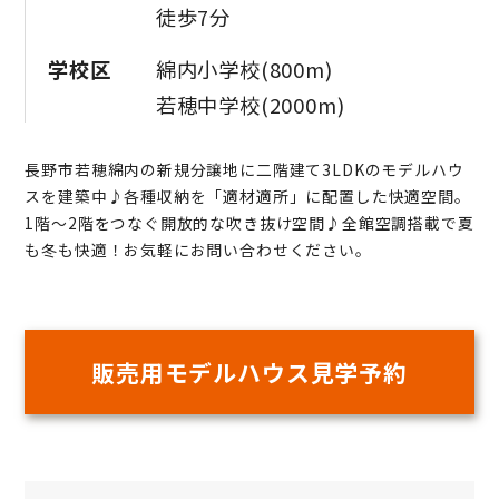
徒歩7分
学校区
綿内小学校(800m)
若穂中学校(2000m)
長野市若穂綿内の新規分譲地に二階建て3LDKのモデルハウ
スを建築中♪各種収納を「適材適所」に配置した快適空間。
1階～2階をつなぐ開放的な吹き抜け空間♪全館空調搭載で夏
も冬も快適！お気軽にお問い合わせください。
販売用モデルハウス見学予約