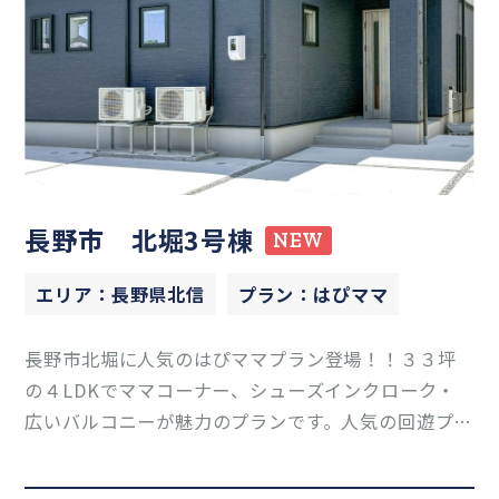
長野市 北堀3号棟
NEW
エリア：長野県北信
プラン：はぴママ
長野市北堀に人気のはぴママプラン登場！！３３坪
の４LDKでママコーナー、シューズインクローク・
広いバルコニーが魅力のプランです。人気の回遊プラ
ンとなっていてストレスなく毎日快適に過ごせる間
取り＆２階は無駄がなくどのお部屋からもバルコニ