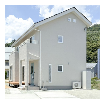
ーに出られる開放的なプランです。長野市民病院・コ
ンビニ、駅も徒歩圏…