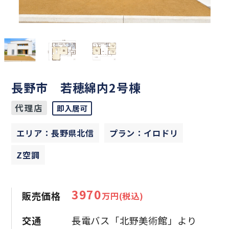
長野市 若穂綿内2号棟
代理店
即入居可
エリア：長野県北信
プラン：イロドリ
Z空調
3970
販売価格
万円(税込)
交通
長電バス「北野美術館」より