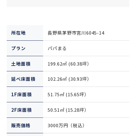
所在地
長野県茅野市宮川6045-14
プラン
パパまる
土地面積
199.62㎡ (60.38坪）
延べ床面積
102.26㎡ (30.93坪）
1F床面積
51.75㎡ (15.65坪）
2F床面積
50.51㎡ (15.28坪）
販売価格
3000万円（税込）