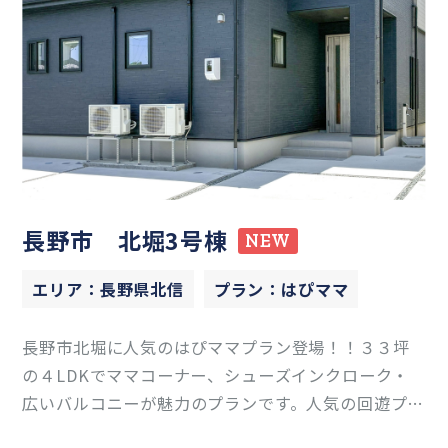
長野市 北堀3号棟
NEW
エリア：長野県北信
プラン：はぴママ
長野市北堀に人気のはぴママプラン登場！！３３坪
の４LDKでママコーナー、シューズインクローク・
広いバルコニーが魅力のプランです。人気の回遊プラ
ンとなっていてストレスなく毎日快適に過ごせる間