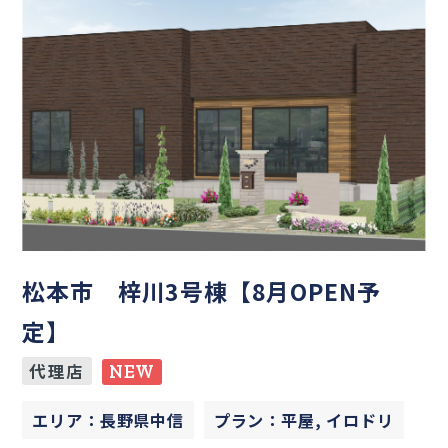
松本市 梓川3号棟【8月OPEN予
定】
代理店
NEW
エリア：長野県中信
プラン：平屋, イロドリ