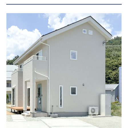
取り＆２階は無駄がなくどのお部屋からもバルコニ
ーに出られる開放的なプランです。長野市民病院・コ
ンビニ、駅も徒歩圏…