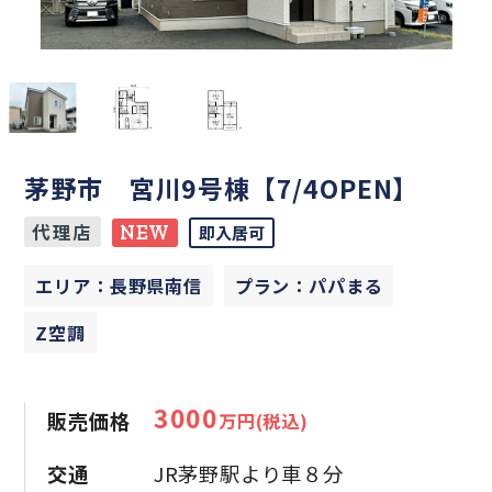
茅野市 宮川9号棟【7/4OPEN】
代理店
NEW
即入居可
エリア：長野県南信
プラン：パパまる
Z空調
3000
販売価格
万円(税込)
交通
JR茅野駅より車８分