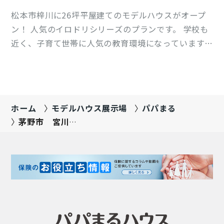
松本市梓川に26坪平屋建てのモデルハウスがオープ
ン！ 人気のイロドリシリーズのプランです。 学校も
近く、子育て世帯に人気の教育環境になっています。
北アルプスの雄大な景色を身近に感じられる、静か
な生活環境になります。 大型のタイルテラスやパン
トリー、独立の洗面スペース、ランドリースペース
もあ…
ホーム
モデルハウス展示場
パパまる
茅野市 宮川9
号棟
【7/4OPEN】