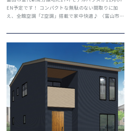
EN予定です！ コンパクトな無駄のない間取りに加
え、全館空調「Z空調」搭載で家中快適♪ 〈富山市金
代〉の新規分譲地内にオープン予定です！