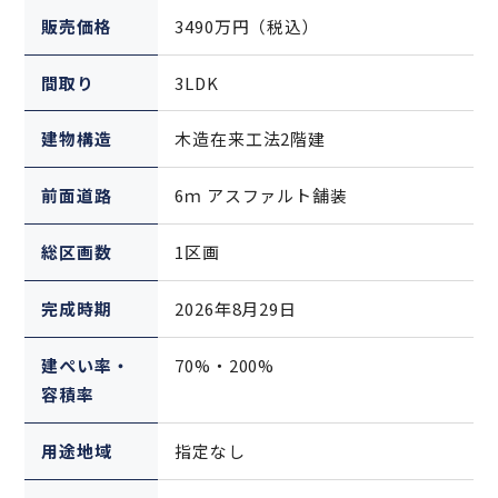
販売価格
3490万円（税込）
間取り
3LDK
建物構造
木造在来工法2階建
前面道路
6ｍ アスファルト舗装
総区画数
1区画
完成時期
2026年8月29日
建ぺい率・
70%・200%
容積率
用途地域
指定なし