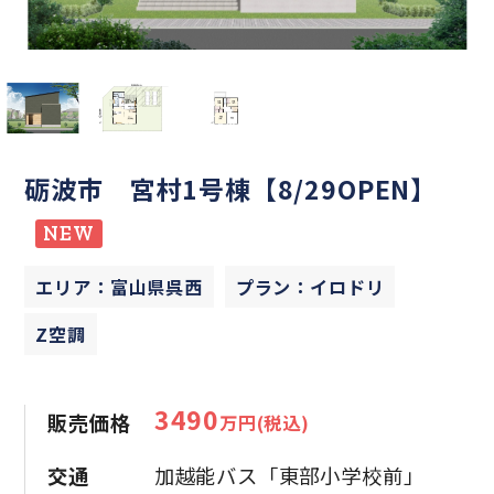
砺波市 宮村1号棟【8/29OPEN】
NEW
エリア：富山県呉西
プラン：イロドリ
Z空調
3490
販売価格
万円(税込)
交通
加越能バス「東部小学校前」