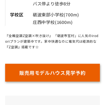
バス停より徒歩8分
学校区
砺波東部小学校(700m)
庄西中学校(1600m)
『全館空調Z空調×吹き抜け』 「砺波市宮村」に人気のirod
oriプランが建築中です。家中快適なのに電気代は経済的な
『Z空調』搭載です☆
販売用モデルハウス見学予約