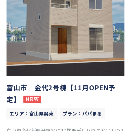
富山市 金代2号棟【11月OPEN予
定】
NEW
エリア：富山県呉東
プラン：パパまる
富山市金代新規分譲地に27坪モデルハウスが11月OP