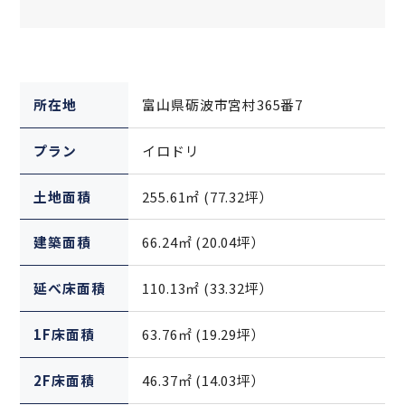
所在地
富山県砺波市宮村365番7
プラン
イロドリ
土地面積
255.61㎡ (77.32坪）
建築面積
66.24㎡ (20.04坪）
延べ床面積
110.13㎡ (33.32坪）
1F床面積
63.76㎡ (19.29坪）
2F床面積
46.37㎡ (14.03坪）