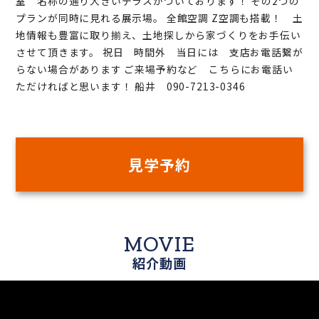
室 名称の通り大きいテラスがついております！ その2つの
プランが同時に見れる展示場。 全館空調 Z空調も搭載！ 土
地情報も豊富に取り揃え、土地探しから家づくりをお手伝い
させて頂きます。 祝日 時間外 当日には 支店お電話繋が
らない場合があります ご来場予約など こちらにお電話い
ただければと思います！ 船井 090-7213-0346
見学予約
MOVIE
紹介動画