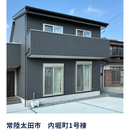
方必見です！！周辺環…
常陸太田市 内堀町1号棟