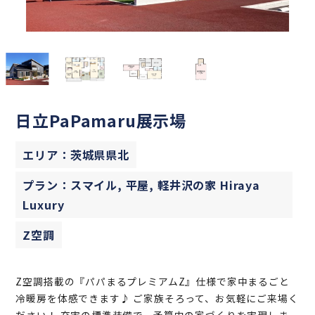
日立PaPamaru展示場
エリア：茨城県県北
プラン：スマイル, 平屋, 軽井沢の家 Hiraya
Luxury
Z空調
Z空調搭載の『パパまるプレミアムZ』仕様で家中まるごと
冷暖房を体感できます♪ ご家族そろって、お気軽にご来場く
ださい！ 充実の標準装備で、予算内の家づくりを実現しま