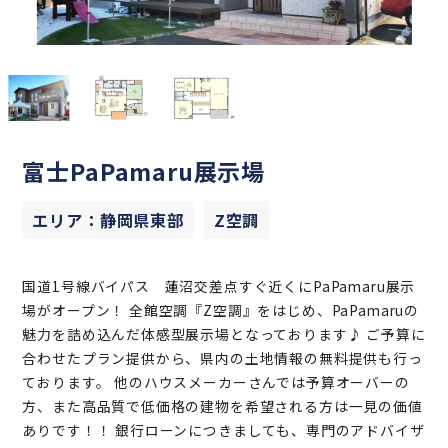
富士PaPamaru展示場
エリア：静岡県東部
Z空調
国道1号線バイパス 蓮沼交差点すぐ近くにPaPamaru展示
場がオープン！ 全館空調『Z空調』をはじめ、PaPamaruの
魅力を詰め込んだ体感型展示場となっております♪ ご予算に
合わせたプラン提供から、県内の土地情報の無料提供も行っ
ております。 他のハウスメーカーさんでは予算オーバーの
方、また高品質で低価格の建物を希望される方は一見の価値
ありです！！ 銀行ローンにつきましても、専門のアドバイザ