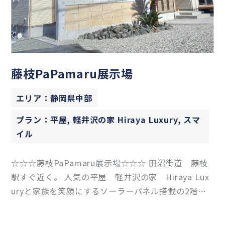
藤枝PaPamaru展示場
エリア：静岡県中部
プラン：平屋, 軽井沢の家 Hiraya Luxury, スマ
イル
☆☆☆藤枝PaPamaru展示場☆☆☆ 田沼街道 藤枝
駅すぐ近く。 人気の平屋 軽井沢の家 Hiraya Lux
uryと家族を笑顔にするソーラーパネル搭載の2階建
て SMILEを 併設したリアルサイズの体感型展示場。
全館空調『Z空調』はもちろん、収納量たっぷりの屋