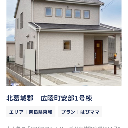
北葛城郡 広陵町安部1号棟
エリア：奈良県東和
プラン：はぴママ