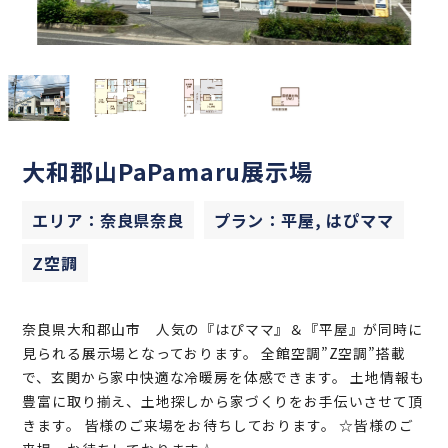
大和郡山PaPamaru展示場
エリア：奈良県奈良
プラン：平屋, はぴママ
Z空調
奈良県大和郡山市 人気の『はぴママ』＆『平屋』が同時に
見られる展示場となっております。 全館空調”Z空調”搭載
で、玄関から家中快適な冷暖房を体感できます。 土地情報も
豊富に取り揃え、土地探しから家づくりをお手伝いさせて頂
きます。 皆様のご来場をお待ちしております。 ☆皆様のご