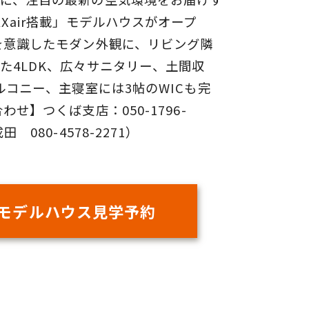
AXair搭載」モデルハウスがオープ
を意識したモダン外観に、リビング隣
た4LDK、広々サニタリー、土間収
バルコニー、主寝室には3帖のWICも完
わせ】つくば支店：050-1796-
田 080-4578-2271）
モデルハウス見学予約