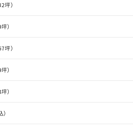
.32坪）
79坪）
.57坪）
29坪）
28坪）
込）