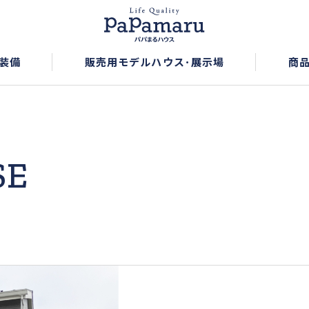
装備
販売用モデルハウス･展示場
商
SE