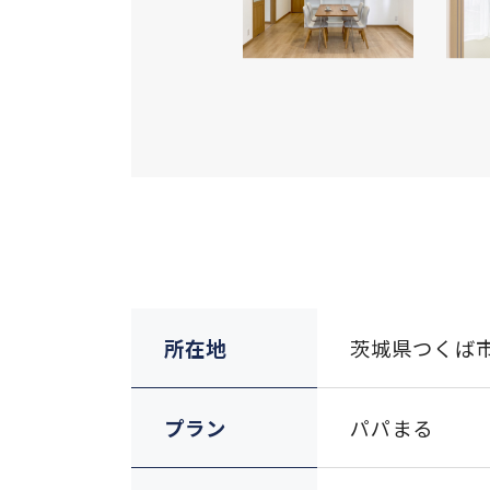
所在地
茨城県つくば市
プラン
パパまる