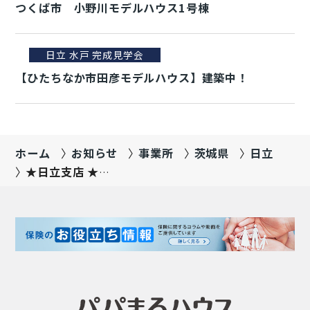
つくば市 小野川モデルハウス1号棟
日立 水戸 完成見学会
【ひたちなか市田彦モデルハウス】建築中！
ホーム
お知らせ
事業所
茨城県
日立
★日立支店 ★整
理収納セミナー
開催中！！期間
延長決定