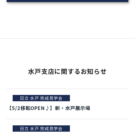
水戸支店に関するお知らせ
日立 水戸 完成見学会
【5/2移転OPEN♪】新・水戸展示場
日立 水戸 完成見学会