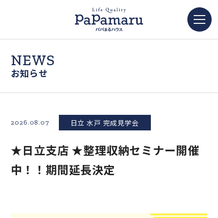
NEWS
お知らせ
日立 水戸 完成見学会
2026.08.07
★日立支店 ★整理収納セミナー開催
中！！期間延長決定